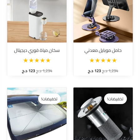
1,234 د.ج.
123 د.ج.
1,234 د.ج.
123 د.ج.
حامل موبايل معدني
سخان مياة فوري ديجيتال
1,234
د.ج
123
د.ج
1,234
د.ج
123
د.ج
السعر
السعر
السعر
السعر
الأصلي
الحالي
الأصلي
الحالي
تخفيضات!
تخفيضات!
هو:
هو:
هو:
هو:
1,234 د.ج.
123 د.ج.
1,234 د.ج.
123 د.ج.