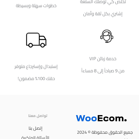
تخلص كي توصلك السلعة
خطوات سهلة وبسيطة
إشتري بكل ثقة وأمان
خدمة زبائن VIP
إستبدال وإسترجاع متوفر
من 9 صباحاً إلى 8 مساءاً
حقك 100% مضمون!
تواصل معنا
إتصل بنا
جميع الحقوق محفوظة © 2024
الأسئلة المتكررة