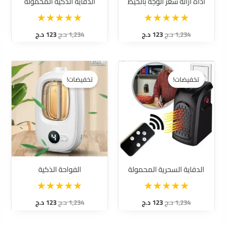
اداة ازالة شعر الوجة بالخيط
الدفاية الذكية المحمولة
1,234
د.ج
123
د.ج
1,234
د.ج
123
د.ج
السعر
السعر
السعر
السعر
الأصلي
الحالي
الأصلي
الحالي
تخفيضات!
تخفيضات!
هو:
هو:
هو:
هو:
1,234 د.ج.
123 د.ج.
1,234 د.ج.
123 د.ج.
الدفاية السحرية المحمولة
الفواحة الذكية
1,234
د.ج
123
د.ج
1,234
د.ج
123
د.ج